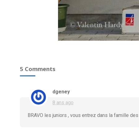
5 Comments
dgeney
8 ans ago
BRAVO les juniors , vous entrez dans la famille des