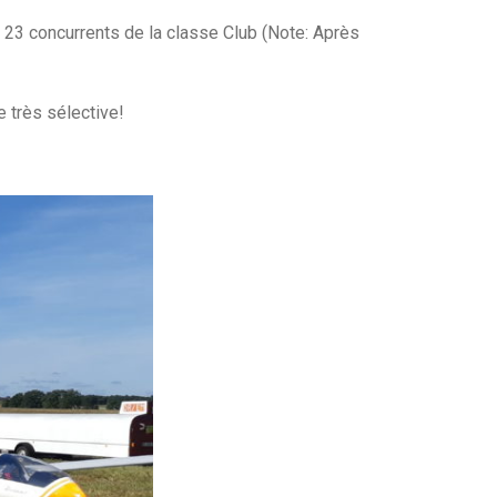
 23 concurrents de la classe Club (Note: Après
e très sélective!