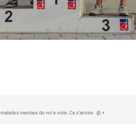
 malades mentaux du vol a voile .Ca s’arrose . @ +