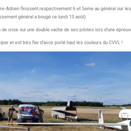
re-Adrien finissent respectivement 6 et 5eme au général sur les
assement général a bougé ce lundi 13 août).
on de crise sur une double vache de ses pilotes lors d’une épreuv
iper et est très fier d’avoir porté haut les couleurs du CVVL !