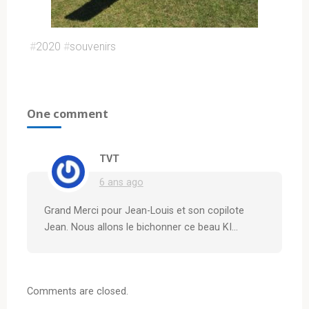
#
2020
#
souvenirs
One comment
TVT
6 ans ago
Grand Merci pour Jean-Louis et son copilote
Jean. Nous allons le bichonner ce beau KI…
Comments are closed.