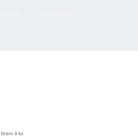
Contacts
Vol découverte
bravo à lui.