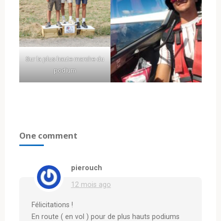
Sur la plus haute marche du
podium
One comment
pierouch
12 mois ago
Félicitations !
En route ( en vol ) pour de plus hauts podiums