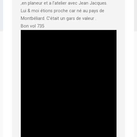
,en planeur et a l’atelier avec Jean Jacques.
Lui & moi étions proche car né au pays de
Montbéliard. C’était un gars de valeur .
Bon vol 735