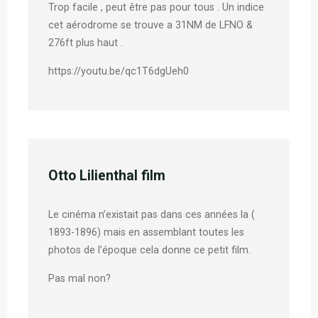
Trop facile , peut être pas pour tous . Un indice
cet aérodrome se trouve a 31NM de LFNO &
276ft plus haut .
https://youtu.be/qc1T6dgUeh0
Otto Lilienthal film
Le cinéma n’existait pas dans ces années la (
1893-1896) mais en assemblant toutes les
photos de l’époque cela donne ce petit film.
Pas mal non?