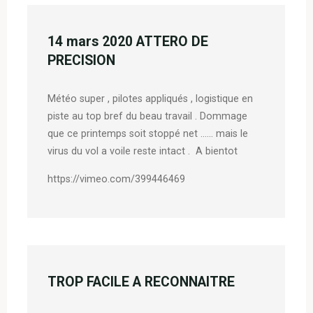
14 mars 2020 ATTERO DE
PRECISION
Météo super , pilotes appliqués , logistique en
piste au top bref du beau travail . Dommage
que ce printemps soit stoppé net …… mais le
virus du vol a voile reste intact . A bientot
https://vimeo.com/399446469
TROP FACILE A RECONNAITRE