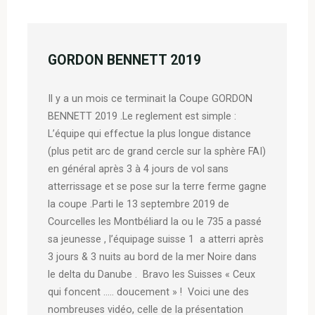
GORDON BENNETT 2019
Il y a un mois ce terminait la Coupe GORDON
BENNETT 2019 .Le reglement est simple :
L’équipe qui effectue la plus longue distance
(plus petit arc de grand cercle sur la sphère FAI)
en général après 3 à 4 jours de vol sans
atterrissage et se pose sur la terre ferme gagne
la coupe .Parti le 13 septembre 2019 de
Courcelles les Montbéliard la ou le 735 a passé
sa jeunesse , l’équipage suisse 1 a atterri après
3 jours & 3 nuits au bord de la mer Noire dans
le delta du Danube . Bravo les Suisses « Ceux
qui foncent ….. doucement » ! Voici une des
nombreuses vidéo, celle de la présentation