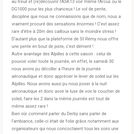
au treuil et (re)découvrir l’ASK13 voir même l’Arcus ou le
DG1000 pour les plus chanceux ! Le vol de pente,
discipline que nous ne connaissions que de nom, nous a
vraiment procuré des sensations énormes ! C’est assez
rare d’être à 20m des cailloux sans le moindre stress !
D’autant plus que la plateforme de St Rémy nous offre
une pente en bout de piste, c’est dément !
Autre avantage des Alpilles à cette saison : celui de
pouvoir voler toute la journée, en effet, le samedi 30
nous avons pu décoller a l’heure de la journée
aéronautique et donc apprécier le lever de soleil sur les
Alpilles. Nous avons aussi pu nous poser à la nuit
aéronautique et donc avoir le luxe de voir le coucher de
soleil, faire les 2 dans la même journée est tout de
même assez rare !
Bien sûr comment parler du Derby sans parler de
l’ambiance, celle-ci était de folie grâce notamment aux
organisateurs qui nous concoctaient tous les soirs une