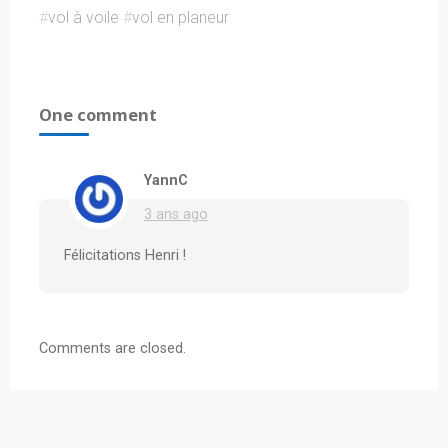
#
vol à voile
#
vol en planeur
One comment
YannC
3 ans ago
Félicitations Henri !
Comments are closed.