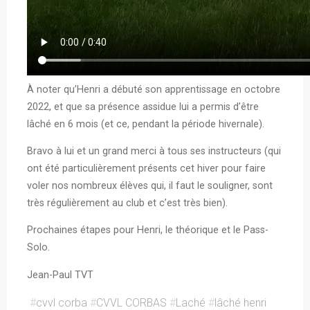
À noter qu’Henri a débuté son apprentissage en octobre
2022, et que sa présence assidue lui a permis d’être
lâché en 6 mois (et ce, pendant la période hivernale).
Bravo à lui et un grand merci à tous ses instructeurs (qui
ont été particulièrement présents cet hiver pour faire
voler nos nombreux élèves qui, il faut le souligner, sont
très régulièrement au club et c’est très bien).
Prochaines étapes pour Henri, le théorique et le Pass-
Solo.
Jean-Paul TVT
#
cvvl corba
#
CVVL CORBAS
#
Laché
#
lâché henri