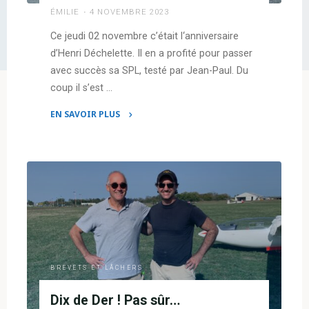
ÉMILIE
4 NOVEMBRE 2023
Ce jeudi 02 novembre c’était l‘anniversaire
d’Henri Déchelette. Il en a profité pour passer
avec succès sa SPL, testé par Jean-Paul. Du
coup il s’est …
EN SAVOIR PLUS
"SPL
Henri"
BREVETS ET LÂCHERS
Dix de Der ! Pas sûr…