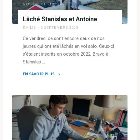
BREVETS ET LÂCHERS
Lâché Stanislas et Antoine
ÉMILIE
6 SEPTEMBRE 2023
Ce vendredi ce sont encore deux de nos
jeunes qui ont été lâchés en vol solo. Ceux-ci
s’étaient inscrits en octobre 2022. Bravo à
Stanislas …
EN SAVOIR PLUS
"Lâché
Stanislas
et
Antoine"