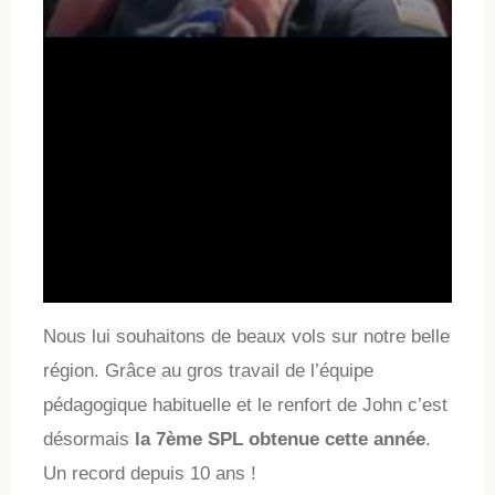
Nous lui souhaitons de beaux vols sur notre belle
région. Grâce au gros travail de l’équipe
pédagogique habituelle et le renfort de John c’est
désormais
la 7ème SPL obtenue cette année
.
Un record depuis 10 ans !