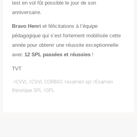
test en vol fût possible le jour de son
anniversaire.
Bravo Henri
et félicitations à l’équipe
pédagogique qui s’est fortement mobilisée cette
année pour obtenir une réussite exceptionnelle
avec
12 SPL passées et réussies
!
TVT
#
CVVL
#
CVVL CORBAS
#
examen spl
#
Examen
théorique SPL
#
SPL